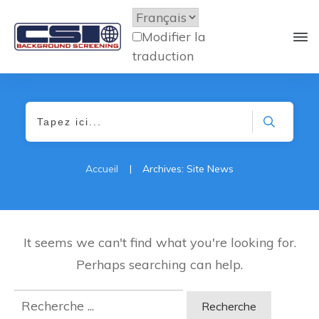
Modifier la
traduction
Accueil
|
Archives: Site News
It seems we can't find what you're looking for.
Perhaps searching can help.
Rechercher: