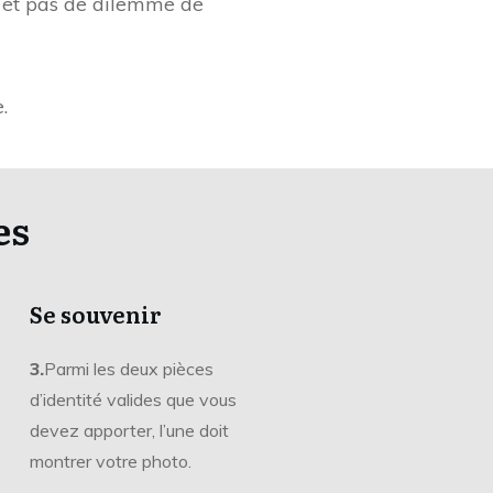
s et pas de dilemme de
.
es
Se souvenir
3.
Parmi les deux pièces
d’identité valides que vous
devez apporter, l’une doit
montrer votre photo.