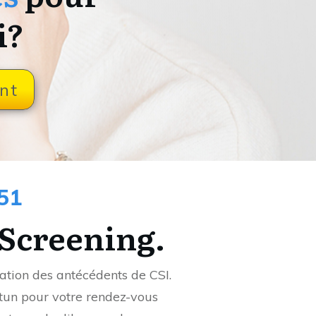
i?
nt
51
Screening.
ication des antécédents de CSI.
tun pour votre rendez-vous