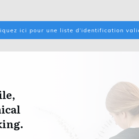
iquez ici pour une liste d’identification val
ile,
ical
king.