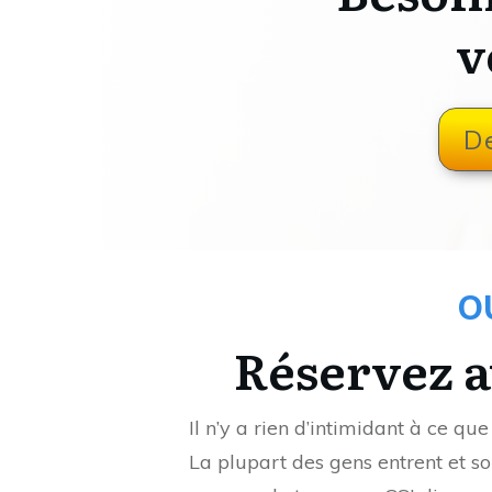
v
D
O
Réservez 
Il n’y a rien d’intimidant à ce qu
La plupart des gens entrent et 