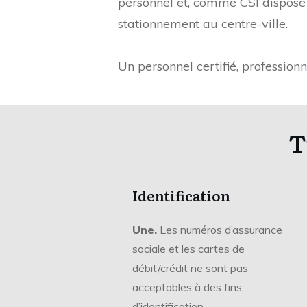
personnel et, comme CSI dispose 
stationnement au centre-ville.
Un personnel certifié, profession
T
Identification
Une.
Les numéros d’assurance
sociale et les cartes de
débit/crédit ne sont pas
acceptables à des fins
d’identification.