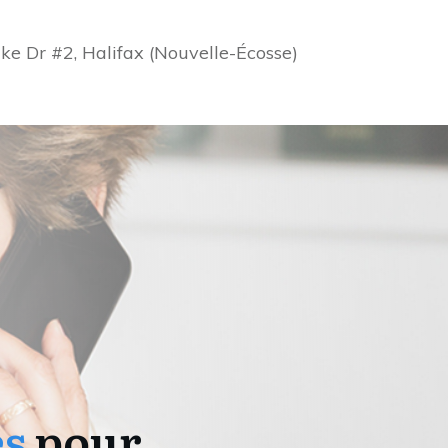
ke Dr #2, Halifax (Nouvelle-Écosse)
es
pour