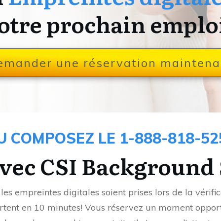
otre prochain emplo
emander une réservation maintena
U COMPOSEZ LE 1-888-818-52
avec CSI Background 
e les empreintes digitales soient prises lors de la vérif
sortent en 10 minutes! Vous réservez un moment oppor