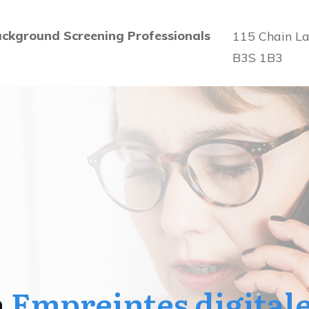
ckground Screening Professionals
115 Chain La
B3S 1B3
n
Empreintes digital