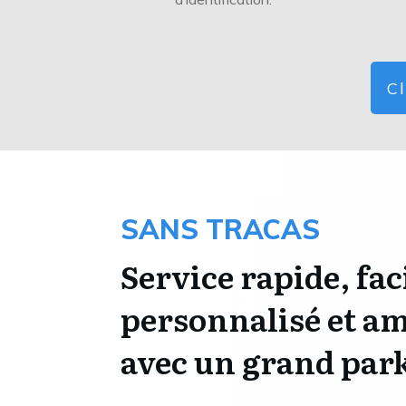
Cl
SANS TRACAS
Service rapide, fac
personnalisé et am
avec un grand par