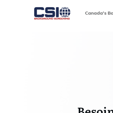
Canada's Ba
Besoi