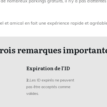
de nombreux parkings gratuits, il n’y a pas d’attente
nel et amical en fait une expérience rapide et agréable
rois remarques important
Expiration de l’ID
2.
Les ID expirés ne peuvent
pas être acceptés comme
valides.