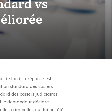
andard vs
méliorée
 de fond, la réponse est
ation standard des casiers
ndard des casiers judiciaires
si le demandeur déclare
les criminelles qui lui ont été