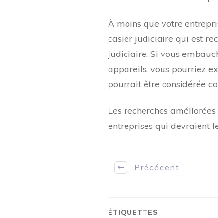
À moins que votre entrepri
casier judiciaire qui est r
judiciaire. Si vous embauch
appareils, vous pourriez ex
pourrait être considérée c
Les recherches améliorées d
entreprises qui devraient les
Précédent
ÉTIQUETTES