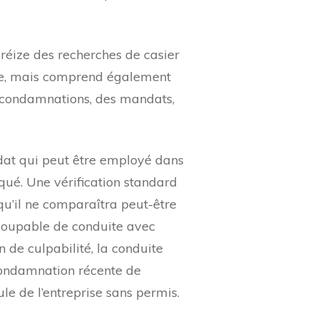
réize des recherches de casier
aire, mais comprend également
es condamnations, des mandats,
idat qui peut être employé dans
qué. Une vérification standard
u’il ne comparaîtra peut-être
 coupable de conduite avec
 de culpabilité, la conduite
 condamnation récente de
le de l’entreprise sans permis.