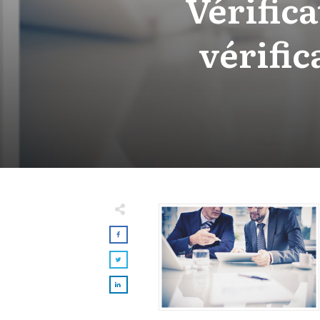
Vérifica
vérific