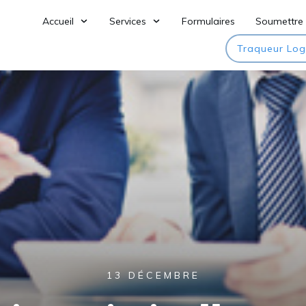
Accueil
Services
Formulaires
Soumettre 
Traqueur Log
13 DÉCEMBRE