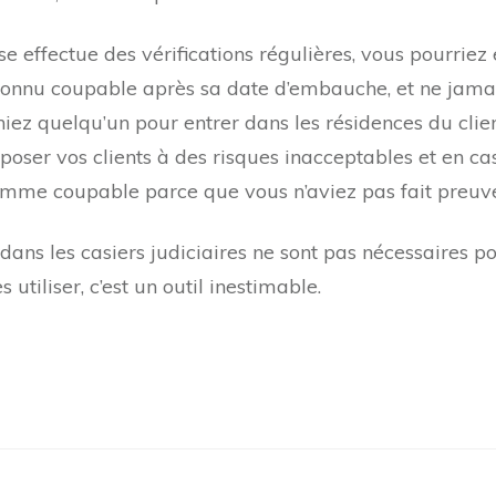
se effectue des vérifications régulières, vous pourri
econnu coupable après sa date d’embauche, et ne jamais
iez quelqu’un pour entrer dans les résidences du clien
poser vos clients à des risques inacceptables et en cas
omme coupable parce que vous n’aviez pas fait preuve
ans les casiers judiciaires ne sont pas nécessaires p
 utiliser, c’est un outil inestimable.