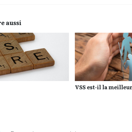
e aussi
VSS est-il la meille