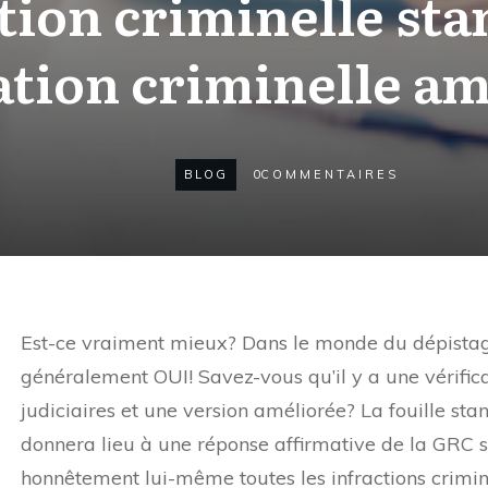
tion criminelle st
ation criminelle a
BLOG
0
COMMENTAIRES
Est-ce vraiment mieux? Dans le monde du dépistage
généralement OUI! Savez-vous qu’il y a une vérific
judiciaires et une version améliorée? La fouille sta
donnera lieu à une réponse affirmative de la GRC 
honnêtement lui-même toutes les infractions criminel