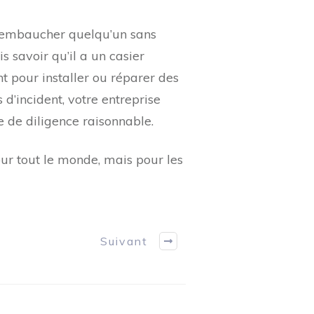
ez embaucher quelqu’un sans
 savoir qu’il a un casier
t pour installer ou réparer des
 d’incident, votre entreprise
 de diligence raisonnable.
our tout le monde, mais pour les
Suivant