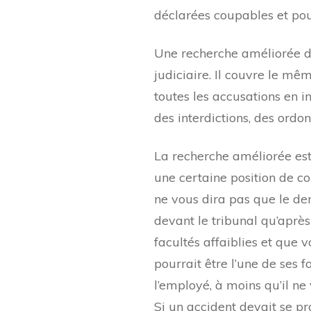
déclarées coupables et pour
Une recherche améliorée de
judiciaire. Il couvre le mê
toutes les accusations en i
des interdictions, des ordo
La recherche améliorée est
une certaine position de co
ne vous dira pas que le de
devant le tribunal qu’aprè
facultés affaiblies et que 
pourrait être l’une de ses
l’employé, à moins qu’il ne
Si un accident devait se pr