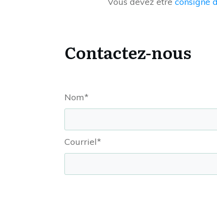
Vous devez être
consigné 
Contactez-nous
Nom*
Courriel*