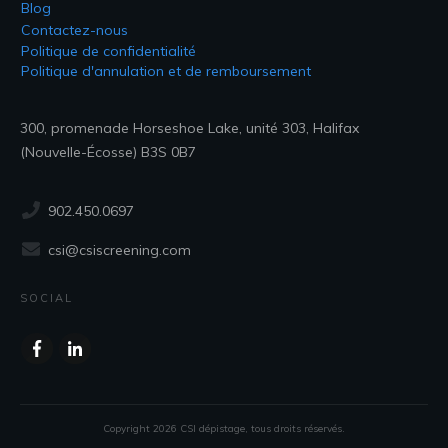
Blog
Contactez-nous
Politique de confidentialité
Politique d'annulation et de remboursement
300, promenade Horseshoe Lake, unité 303, Halifax
(Nouvelle-Écosse) B3S 0B7
902.450.0697
csi@csiscreening.com
SOCIAL
Copyright
2026
CSI dépistage
, tous droits réservés.