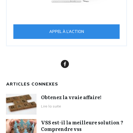
APPEL À L’ACTION
ARTICLES CONNEXES
Obtenez la vraie affaire!
Lire la suite
VSS est-il la meilleure solution ?
Comprendre vss