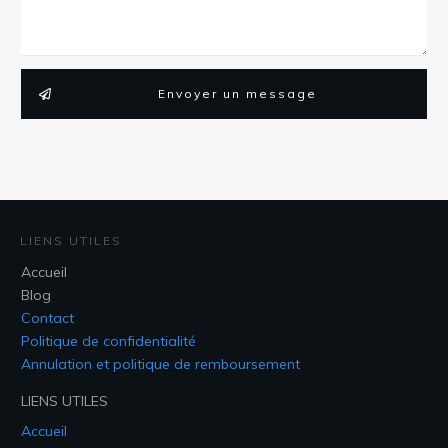
Envoyer un message
LIENS UTILES
Accueil
Blog
Contact
Politique de confidentialité
Annulation et politique de remboursement
LIENS UTILES
Accueil