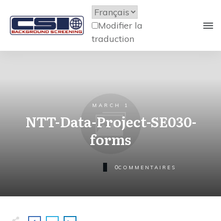
Modifier la
traduction
MARCH 1
NTT-Data-Project-SE030-
forms
0
COMMENTAIRES