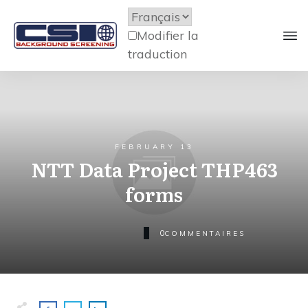
Modifier la
traduction
FEBRUARY 13
NTT Data Project THP463
forms
0
COMMENTAIRES