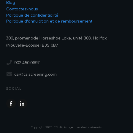
Blog
Contactez-nous
Politique de confidentialité
Politique d'annulation et de remboursement
300, promenade Horseshoe Lake, unité 303, Halifax
(Nouvelle-Écosse) B3S 0B7
902.450.0697
csi@csiscreening.com
SOCIAL
Copyright
2026
CSI dépistage
, tous droits réservés.