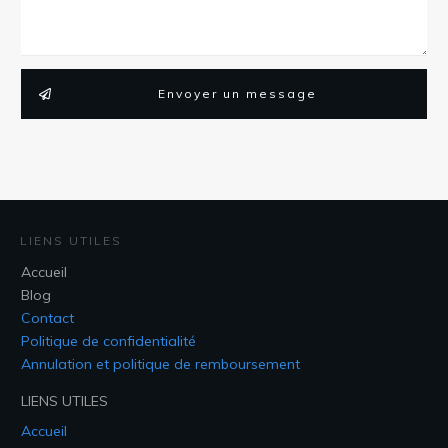
Envoyer un message
LIENS UTILES
Accueil
Blog
Contact
Politique de confidentialité
Annulation et politique de remboursement
LIENS UTILES
Accueil