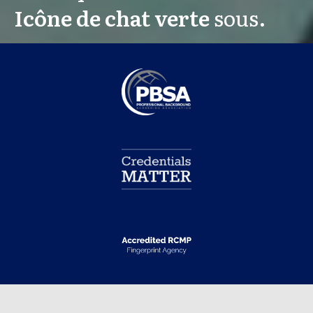
Icône de chat verte
sous.