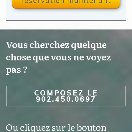
réservation maintenant
Vous cherchez quelque
chose que vous ne voyez
pas ?
COMPOSEZ LE
902.450.0697
Ou cliquez sur le bouton