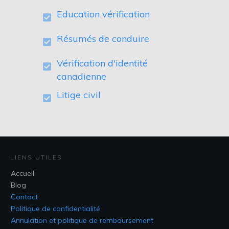
Education vérification
Résumés de conduire
Vérification d'identité
canadienne
Litige civil
LIENS UTILES
Accueil
Blog
Contact
Politique de confidentialité
Annulation et politique de remboursement