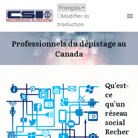
Modifier la
traduction
Professionnels du dépistage au
Canada
Qu'est-
ce
qu'un
réseau
social
Recher